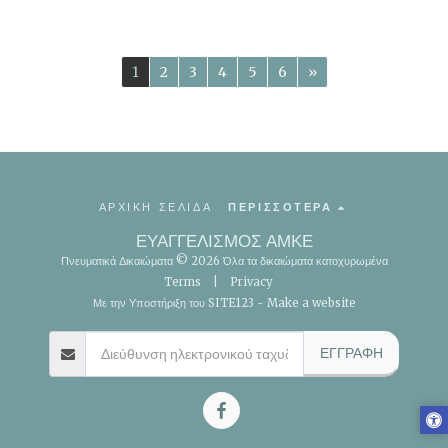
1
2
3
4
5
6
»
ΑΡΧΙΚΗ ΣΕΛΙΔΑ
ΠΕΡΙΣΣΌΤΕΡΑ
ΕΥΑΓΓΕΛΙΣΜΟΣ ΑΜΚΕ
Πνευματικά Δικαιώματα © 2026 Όλα τα δικαιώματα κατοχυρωμένα
Terms
|
Privacy
Με την Υποστήριξη του
SITE123
-
Make a website
ΕΓΓΡΑΦΉ