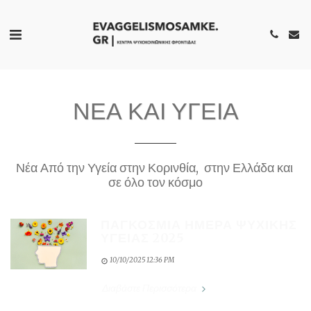
ΝΕΑ ΚΑΙ ΥΓΕΙΑ
Νέα Από την Υγεία στην Κορινθία,  στην Ελλάδα και 
σε όλο τον κόσμο
ΠΑΓΚΌΣΜΙΑ ΗΜΈΡΑ ΨΥΧΙΚΉΣ
ΥΓΕΊΑΣ 2025
10/10/2025 12:36 PM
Διαβάστε Περισσότερα