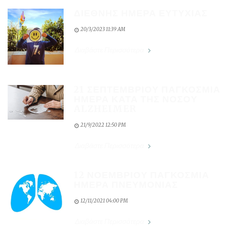
ΔΙΕΘΝΗΣ ΗΜΕΡΑ ΕΥΤΥΧΙΑΣ
20/3/2023 11:39 AM
Διαβάστε Περισσότερα
21 ΣΕΠΤΕΜΒΡΙΟΥ ΠΑΓΚΟΣΜΙΑ
ΗΜΕΡΑ ΚΑΤΑ ΤΗΣ ΝΟΣΟΥ
ALZHEIMER
21/9/2022 12:50 PM
Διαβάστε Περισσότερα
12 ΝΟΕΜΒΡΙΟΥ ΠΑΓΚΟΣΜΙΑ
ΗΜΕΡΑ ΠΝΕΥΜΟΝΙΑΣ
12/11/2021 04:00 PM
Διαβάστε Περισσότερα