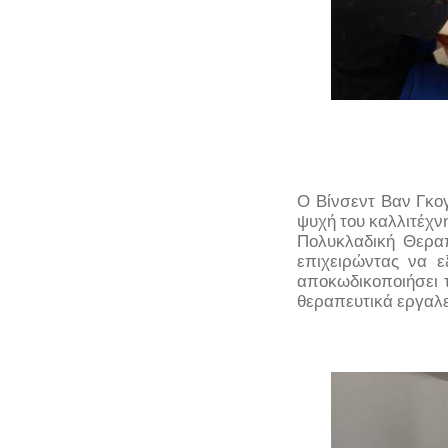
Ο Βίνσεντ Βαν Γκογ
ψυχή του καλλιτέχν
Πολυκλαδική Θεραπ
επιχειρώντας να 
αποκωδικοποιήσει τ
θεραπευτικά εργαλε