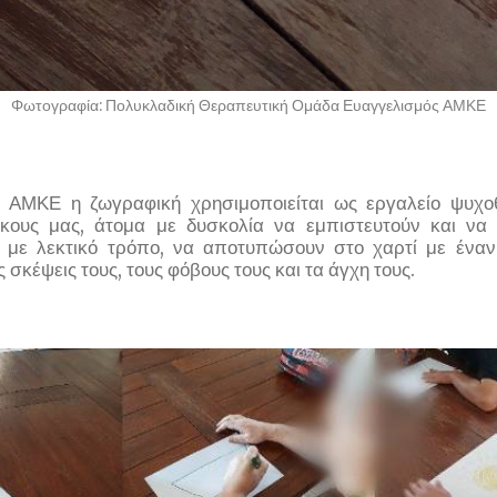
Φωτογραφία: Πολυκλαδική Θεραπευτική Ομάδα Ευαγγελισμός ΑΜΚΕ
ς ΑΜΚΕ η ζωγραφική χρησιμοποιείται ως εργαλείο ψυχο
ίκους μας, άτομα με δυσκολία να εμπιστευτούν και να
 με λεκτικό τρόπο, να αποτυπώσουν στο χαρτί με ένα
ς σκέψεις τους, τους φόβους τους και τα άγχη τους.