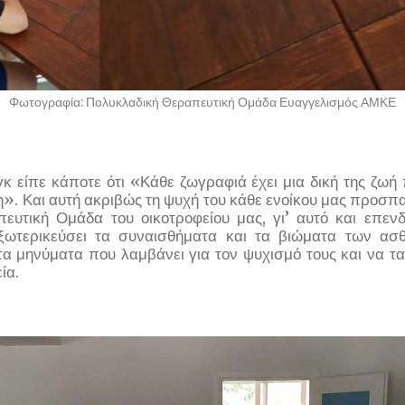
Φωτογραφία: Πολυκλαδική Θεραπευτική Ομάδα Ευαγγελισμός ΑΜΚΕ
κ είπε κάποτε ότι «Κάθε ζωγραφιά έχει μια δική της ζωή
η». Και αυτή ακριβώς τη ψυχή του κάθε ενοίκου μας προσπα
ευτική Ομάδα του οικοτροφείου μας, γι’ αυτό και επενδ
εξωτερικεύσει τα συναισθήματα και τα βιώματα των ασ
α μηνύματα που λαμβάνει για τον ψυχισμό τους και να τ
ία.