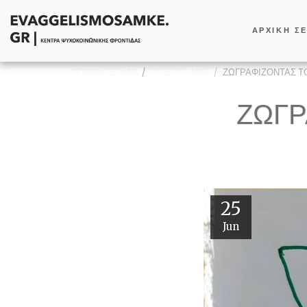
ΑΡΧΙΚΗ Σ
ΑΡΧΙΚΗ ΣΕΛΙΔΑ
ΤΟ ΕΡΓΟ ΜΑΣ
ΖΩΓΡΑΦΙΖΟΝΤΑΣ Τ
ΖΩΓΡ
25
Jun