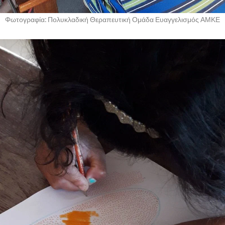
Φωτογραφία: Πολυκλαδική Θεραπευτική Ομάδα Ευαγγελισμός ΑΜΚΕ