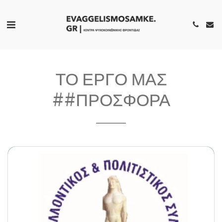
ΤΟ ΕΡΓΟ ΜΑΣ
##ΠΡΟΣΦΟΡΆ