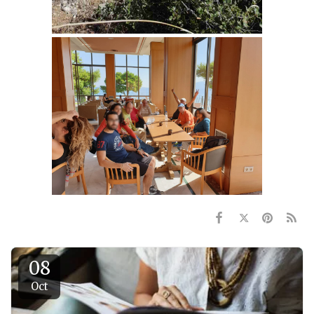
08
Oct