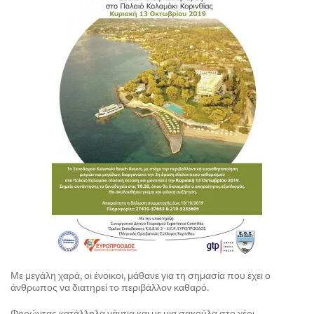
Με μεγάλη χαρά, οι ένοικοι, μάθανε για τη σημασία που έχει ο
άνθρωπος να διατηρεί το περιβάλλον καθαρό.
Φορώντας κατάλληλα γάντια και με μια σακούλα στο χέρι,