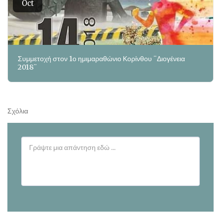
Oct
Συμμετοχή στον 1ο ημιμαραθώνιο Κορίνθου ¨Διογένεια
2018¨
Σχόλια