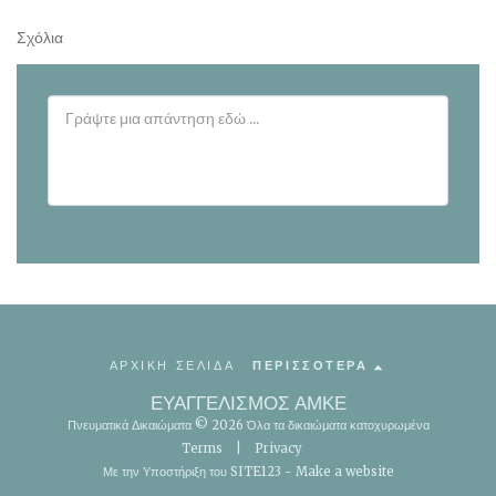
Σχόλια
ΑΡΧΙΚΗ ΣΕΛΙΔΑ
ΠΕΡΙΣΣΌΤΕΡΑ
ΕΥΑΓΓΕΛΙΣΜΟΣ ΑΜΚΕ
Πνευματικά Δικαιώματα © 2026 Όλα τα δικαιώματα κατοχυρωμένα
Terms
|
Privacy
Με την Υποστήριξη του
SITE123
-
Make a website