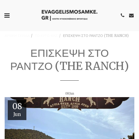
ΑΡΧΙΚΗ ΣΕΛΙΔΑ
ΤΟ ΕΡΓΟ ΜΑΣ
ΕΠΙΣΚΕΨΗ ΣΤΟ ΡΑΝΤΖΟ (THE RANCH)
ΕΠΙΣΚΕΨΗ ΣΤΟ
ΡΑΝΤΖΟ (THE RANCH)
08
Jun
08
Jun