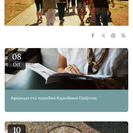
08
Oct
Αφιέρωμα στο περιοδικό Κορινθιακοί Ορίζοντες
10