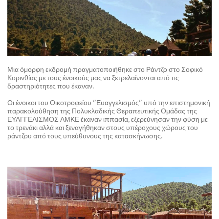
Μια όμορφη εκδρομή πραγματοποιήθηκε στο Ράντζο στο Σοφικό
Κορινθίας με τους ένοικούς μας να ξετρελαίνονται από τις
δραστηριότητες που έκαναν.
Οι ένοικοι του Οικοτροφείου "Ευαγγελισμός" υπό την επιστημονική
παρακολούθηση της Πολυκλαδικής Θεραπευτικής Ομάδας της
ΕΥΑΓΓΕΛΙΣΜΟΣ ΑΜΚΕ έκαναν ιππασία, εξερεύνησαν την φύση με
το τρενάκι αλλά και ξεναγήθηκαν στους υπέροχους χώρους του
ράντζου από τους υπεύθυνους της κατασκήνωσης.