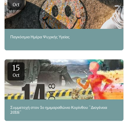
Oct
Παγκόσμια Ημέρα Ψυχικής Υγείας
15
Oct
Συμμετοχή στον 1ο ημιμαραθώνιο Κορίνθου ¨Διογένεια
2018¨