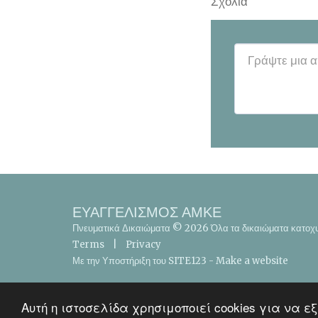
Σχόλια
ΕΥΑΓΓΕΛΙΣΜΟΣ ΑΜΚΕ
Πνευματικά Δικαιώματα © 2026 Όλα τα δικαιώματα κατο
Terms
|
Privacy
Με την Υποστήριξη του
SITE123
-
Make a website
Αυτή η ιστοσελίδα χρησιμοποιεί cookies για να 