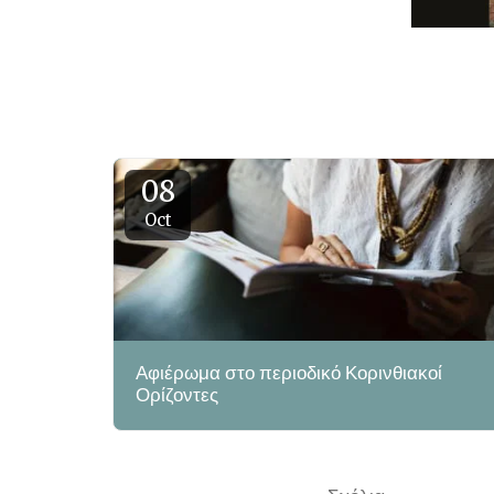
08
Oct
Αφιέρωμα στο περιοδικό Κορινθιακοί
Ορίζοντες