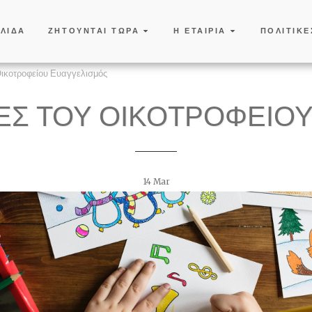
ΕΛΙΔΑ
ΖΗΤΟΥΝΤΑΙ ΤΩΡΑ
Η ΕΤΑΙΡΙΑ
ΠΟΛΙΤΙΚΕ
Οικοτροφείου Ευαγγελισμός
ΕΣ ΤΟΥ ΟΙΚΟΤΡΟΦΕΊΟΥ
14
Mar