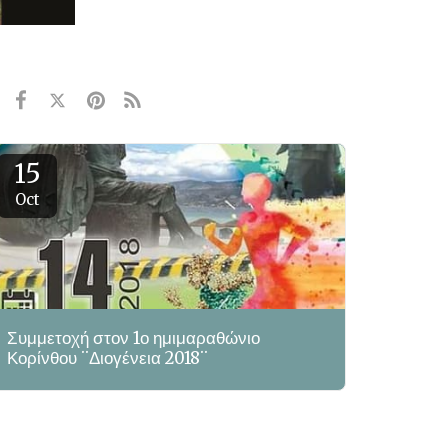
15
Oct
Συμμετοχή στον 1ο ημιμαραθώνιο
Κορίνθου ¨Διογένεια 2018¨