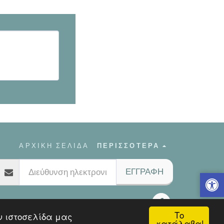
ΑΡΧΙΚΗ ΣΕΛΙΔΑ
ΠΕΡΙΣΣΌΤΕΡΑ
ΕΓΓΡΑΦΉ
Το
ν ιστοσελίδα μας
κατάλαβα!