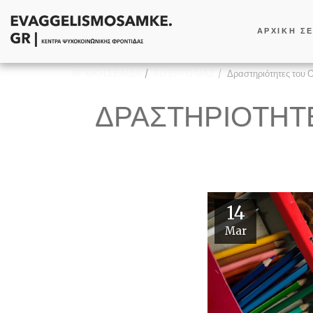
ΑΡΧΙΚΗ Σ
ΑΡΧΙΚΗ ΣΕΛΙΔΑ
ΤΟ ΕΡΓΟ ΜΑΣ
Δραστηριότητες του 
ΔΡΑΣΤΗΡΙΌΤΗΤ
14
Mar