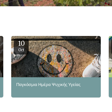
10
Oct
Παγκόσμια Ημέρα Ψυχικής Υγείας