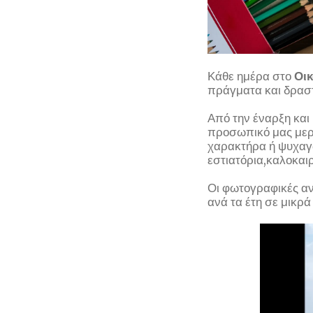
Κάθε ημέρα στο
Οικ
πράγματα και δραστ
Από την έναρξη και
προσωπικό μας μερι
χαρακτήρα ή ψυχαγω
εστιατόρια,καλοκαι
Οι φωτογραφικές αν
ανά τα έτη σε μικρά