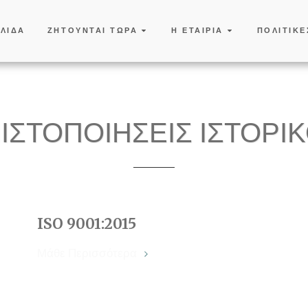
ΕΛΙΔΑ
ΖΗΤΟΥΝΤΑΙ ΤΩΡΑ
Η ΕΤΑΙΡΙΑ
ΠΟΛΙΤΙΚΕ
ΙΣΤΟΠΟΙΉΣΕΙΣ ΙΣΤΟΡΙ
ISO 9001:2015
Μάθε Περισσότερα