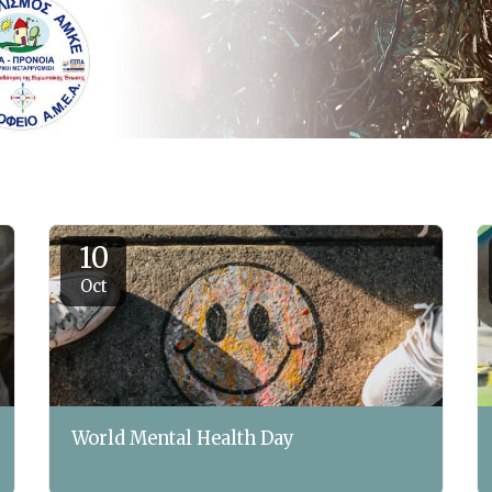
10
Oct
World Mental Health Day