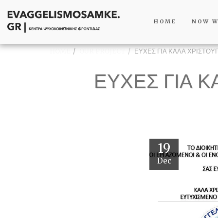
HOME
NOW 
HOME
OUR PROJECT
ΕΥΧΕΣ ΓΙΑ ΚΑΛΑ ΧΡΙΣΤΟΥ
ΕΥΧΕΣ ΓΙΑ 
19
Dec