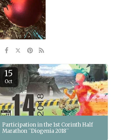
15
Oct
Participation in the 1st Corinth Half
Marathon ¨Diogenia 2018¨