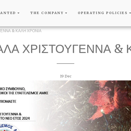
WANTED
THE COMPANY
OPERATING POLICIES
ΓΕΝΝΑ & ΚΑΛΗ ΧΡΟΝΙΑ
ΚΑΛΑ ΧΡΙΣΤΟΥΓΕΝΝΑ & 
19
Dec