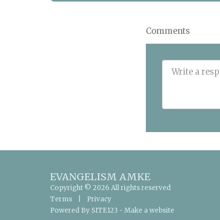
Comments
EVANGELISM AMKE
Copyright © 2026 All rights reserved
Terms
|
Privacy
Powered By
SITE123
-
Make a website