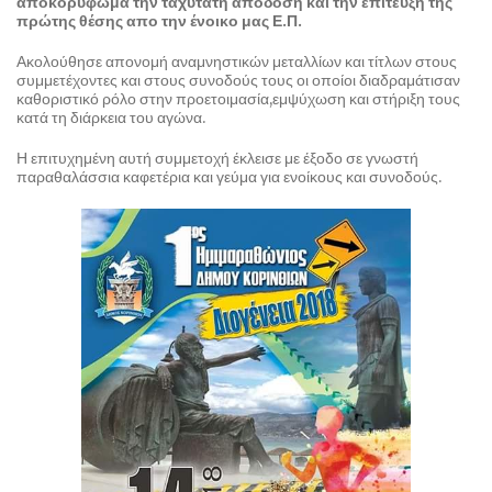
αποκορύφωμα την ταχύτατη απόδοση και την επίτευξη της
πρώτης θέσης απο την ένοικο μας Ε.Π.
Ακολούθησε απονομή αναμνηστικών μεταλλίων και τίτλων στους
συμμετέχοντες και στους συνοδούς τους οι οποίοι διαδραμάτισαν
καθοριστικό ρόλο στην προετοιμασία,εμψύχωση και στήριξη τους
κατά τη διάρκεια του αγώνα.
Η επιτυχημένη αυτή συμμετοχή έκλεισε με έξοδο σε γνωστή
παραθαλάσσια καφετέρια και γεύμα για ενοίκους και συνοδούς.