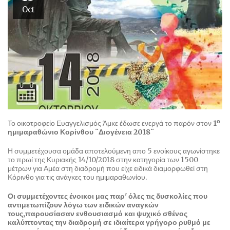
Oct
ο
Το οικοτροφείο Ευαγγελισμός Άμκε έδωσε ενεργά το παρόν στον
1
ημιμαραθώνιο Κορίνθου
¨Διογένεια 2018¨
Η συμμετέχουσα ομάδα αποτελούμενη απο 5 ενοίκους αγωνίστηκε
το πρωί της Κυριακής 14/10/2018 στην κατηγορία των 1500
μέτρων για Αμέα στη διαδρομή που είχε ειδικά διαμορφωθεί στη
Κόρινθο για τις ανάγκες του ημιμαραθωνίου.
Οι συμμετέχοντες ένοικοι μας παρ' όλες τις δυσκολίες που
αντιμετωπίζουν λόγω των ειδικών αναγκών
τους,παρουσίασαν ενθουσιασμό και ψυχικό σθένος
καλύπτοντας την διαδρομή σε ιδιαίτερα γρήγορο ρυθμό με