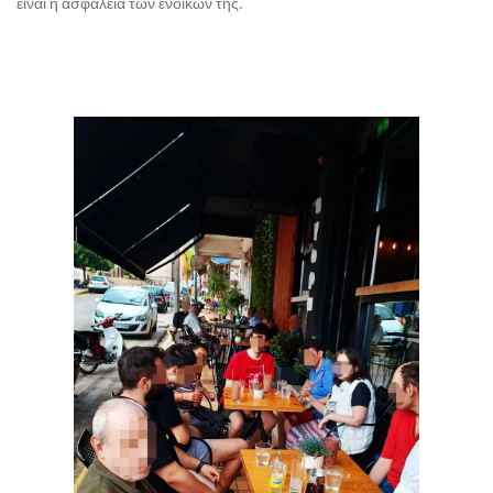
είναι η ασφάλεια των ενοίκων της.