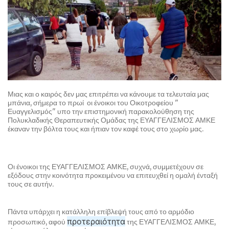
Μιας και ο καιρός δεν μας επιτρέπει να κάνουμε τα τελευταία μας
μπάνια, σήμερα το πρωί οι ένοικοι του Οικοτροφείου "
Ευαγγελισμός" υπο την επιστημονική παρακολούθηση της
Πολυκλαδικής Θεραπευτικής Ομάδας της ΕΥΑΓΓΕΛΙΣΜΟΣ ΑΜΚΕ
έκαναν την βόλτα τους και ήπιαν τον καφέ τους στο χωρίο μας.
Οι ένοικοι της ΕΥΑΓΓΕΛΙΣΜΟΣ ΑΜΚΕ, συχνά, συμμετέχουν σε
εξόδους στην κοινότητα προκειμένου να επιτευχθεί η ομαλή ένταξή
τους σε αυτήν.
Πάντα υπάρχει η κατάλληλη επίβλεψή τους από το αρμόδιο
προτεραιότητα
προσωπικό, αφού
της ΕΥΑΓΓΕΛΙΣΜΟΣ ΑΜΚΕ,