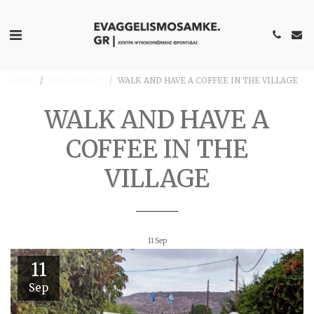
HOME
OUR PROJECT
WALK AND HAVE A COFFEE IN THE VILLAGE
WALK AND HAVE A
COFFEE IN THE
VILLAGE
11
Sep
11
Sep