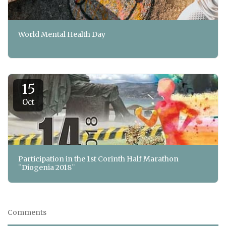
World Mental Health Day
15
Oct
Participation in the 1st Corinth Half Marathon
¨Diogenia 2018¨
Comments